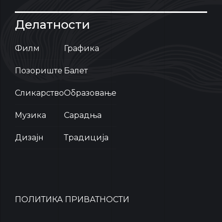
Делатности
Филм
Графика
Позориште
Балет
Сликарство
Образовање
Музика
Сарадња
Дизајн
Традиција
ПОЛИТИКА ПРИВАТНОСТИ