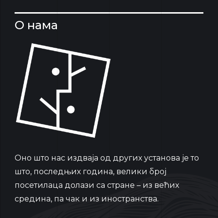
О нама
Oно што нас издваја од других установа је то
што, последњих година, велики број
посетилаца долази са стране – из већих
средина, па чак и из иностранства.