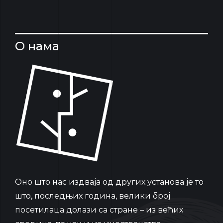
О нама
Oно што нас издваја од других установа је то
што, последњих година, велики број
посетилаца долази са стране – из већих