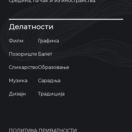
средина, па чак и из иностранства.
Делатности
Филм
Графика
Позориште
Балет
Сликарство
Образовање
Музика
Сарадња
Дизајн
Традиција
ПОЛИТИКА ПРИВАТНОСТИ