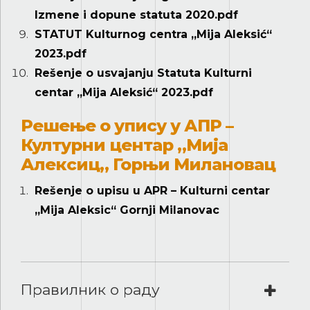
Izmene i dopune statuta 2020.pdf
STATUT Kulturnog centra „Mija Aleksić“
2023.pdf
Rešenje o usvajanju Statuta Kulturni
centar „Mija Aleksić“ 2023.pdf
Решење о упису у АПР –
Културни центар „Мија
Алексиц„ Горњи Милановац
Rešenje o upisu u APR – Kulturni centar
„Mija Aleksic“ Gornji Milanovac
Правилник о раду