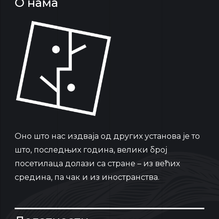
О нама
Oно што нас издваја од других установа је то
што, последњих година, велики број
посетилаца долази са стране – из већих
средина, па чак и из иностранства.