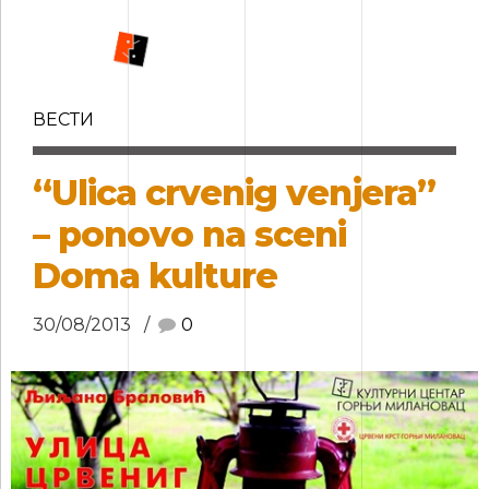
ВЕСТИ
“Ulica crvenig venjera”
– ponovo na sceni
Doma kulture
30/08/2013
0