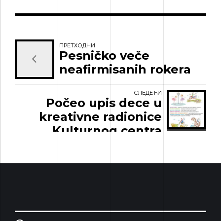
ПРЕТХОДНИ
Pesničko veče
neafirmisanih rokera
СЛЕДЕЋИ
Počeo upis dece u
kreativne radionice
Kulturnog centra