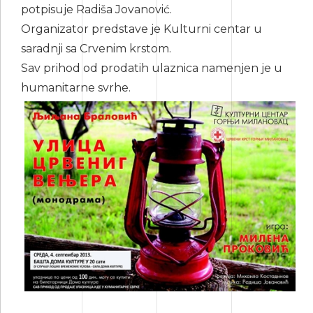
potpisuje Radiša Jovanović.
Organizator predstave je Kulturni centar u
saradnji sa Crvenim krstom.
Sav prihod od prodatih ulaznica namenjen je u
humanitarne svrhe.