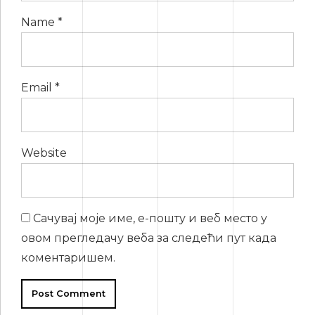
Name *
Email *
Website
Сачувај моје име, е-пошту и веб место у
овом прегледачу веба за следећи пут када
коментаришем.
Post Comment