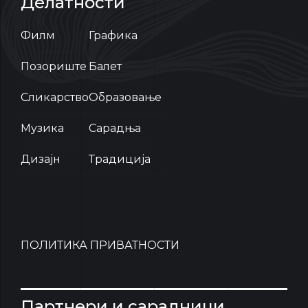
Делатности
Филм
Графика
Позориште
Балет
Сликарство
Образовање
Музика
Сарадња
Дизајн
Традиција
ПОЛИТИКА ПРИВАТНОСТИ
Партнери и сарадници