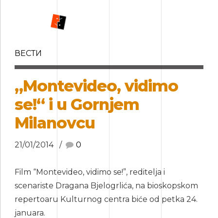
ВЕСТИ
„Montevideo, vidimo
se!“ i u Gornjem
Milanovcu
21/01/2014
0
Film “Montevideo, vidimo se!”, reditelja i
scenariste Dragana Bjelogrlića, na bioskopskom
repertoaru Kulturnog centra biće od petka 24.
januara.