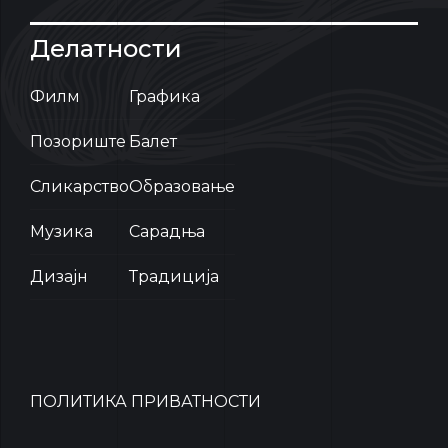
Делатности
Филм
Графика
Позориште
Балет
Сликарство
Образовање
Музика
Сарадња
Дизајн
Традиција
ПОЛИТИКА ПРИВАТНОСТИ