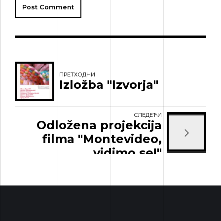
Post Comment
ПРЕТХОДНИ
Izložba "Izvorja"
СЛЕДЕЋИ
Odložena projekcija
filma "Montevideo,
vidimo se!"