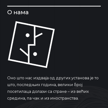
О нама
Oно што нас издваја од других установа је то
што, последњих година, велики број
посетилаца долази са стране – из већих
средина, па чак и из иностранства.