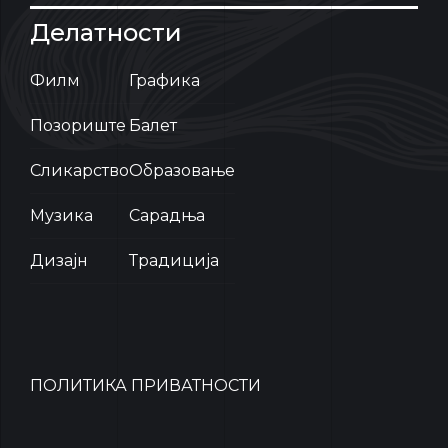
Делатности
Филм
Графика
Позориште
Балет
Сликарство
Образовање
Музика
Сарадња
Дизајн
Традиција
ПОЛИТИКА ПРИВАТНОСТИ