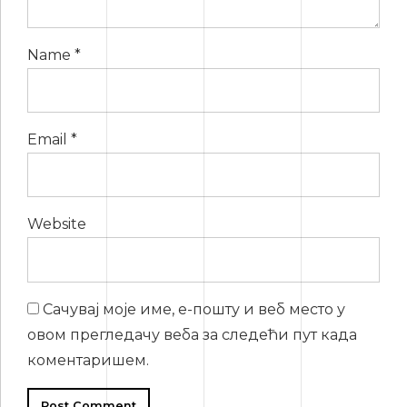
Name *
Email *
Website
Сачувај моје име, е-пошту и веб место у
овом прегледачу веба за следећи пут када
коментаришем.
Post Comment