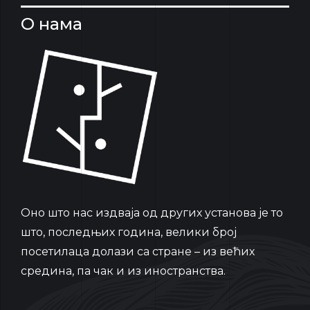
О нама
Oно што нас издваја од других установа је то
што, последњих година, велики број
посетилаца долази са стране – из већих
средина, па чак и из иностранства.