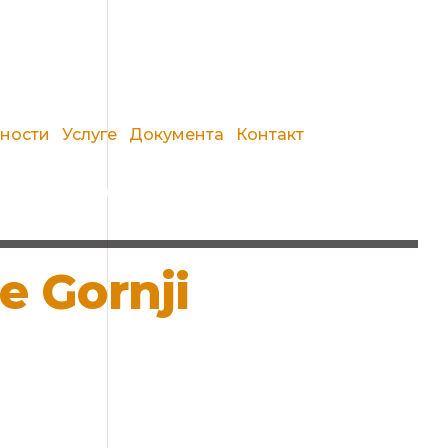
вности
Услуге
Документа
Контакт
ne Gornji