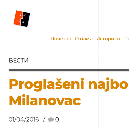
Почетна
О нама
Историјат
Р
ВЕСТИ
Proglašeni najbol
Milanovac
01/04/2016
0