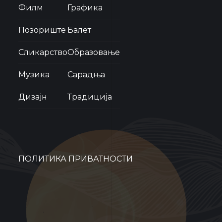
Филм
Графика
Позориште
Балет
Сликарство
Образовање
Музика
Сарадња
Дизајн
Традиција
ПОЛИТИКА ПРИВАТНОСТИ