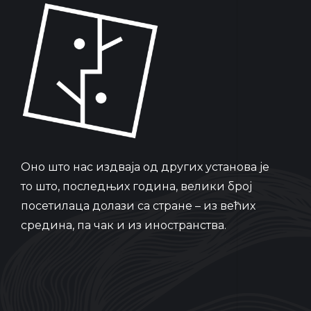
Oно што нас издваја од других установа је
то што, последњих година, велики број
посетилаца долази са стране – из већих
средина, па чак и из иностранства.