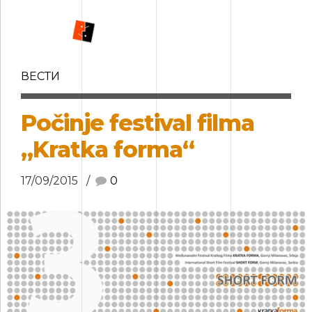
ВЕСТИ
Počinje festival filma
„Kratka forma“
17/09/2015
0