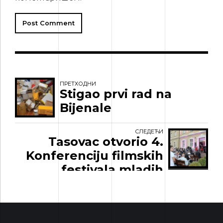
Post Comment
ПРЕТХОДНИ
Stigao prvi rad na
Bijenale
СЛЕДЕЋИ
Tasovac otvorio 4.
Konferenciju filmskih
festivala mladih