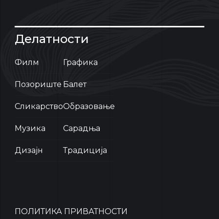
Делатности
Филм
Графика
Позориште
Балет
Сликарство
Образовање
Музика
Сарадња
Дизајн
Традиција
ПОЛИТИКА ПРИВАТНОСТИ