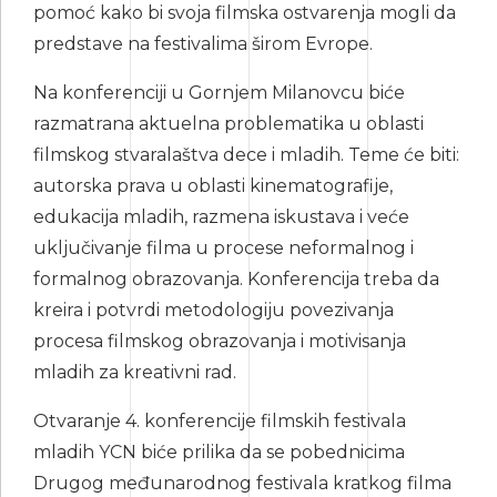
pomoć kako bi svoja filmska ostvarenja mogli da
predstave na festivalima širom Evrope.
Na konferenciji u Gornjem Milanovcu biće
razmatrana aktuelna problematika u oblasti
filmskog stvaralaštva dece i mladih. Teme će biti:
autorska prava u oblasti kinematografije,
edukacija mladih, razmena iskustava i veće
uključivanje filma u procese neformalnog i
formalnog obrazovanja. Konferencija treba da
kreira i potvrdi metodologiju povezivanja
procesa filmskog obrazovanja i motivisanja
mladih za kreativni rad.
Otvaranje 4. konferencije filmskih festivala
mladih YCN biće prilika da se pobednicima
Drugog međunarodnog festivala kratkog filma