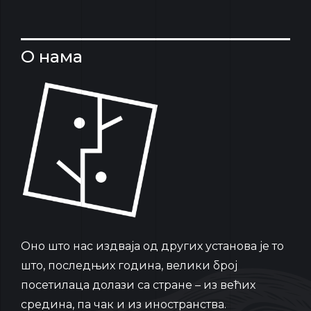
О нама
Oно што нас издваја од других установа је то
што, последњих година, велики број
посетилаца долази са стране – из већих
средина, па чак и из иностранства.