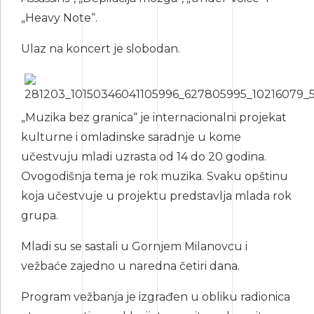
„Heavy Note“.
Ulaz na koncert je slobodan.
„Muzika bez granica“ je internacionalni projekat
kulturne i omladinske saradnje u kome
učestvuju mladi uzrasta od 14 do 20 godina.
Ovogodišnja tema je rok muzika. Svaku opštinu
koja učestvuje u projektu predstavlja mlada rok
grupa.
Mladi su se sastali u Gornjem Milanovcu i
vežbaće zajedno u naredna četiri dana.
Program vežbanja je izgrađen u obliku radionica