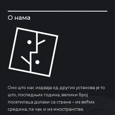
О нама
Oно што нас издваја од других установа је то
што, последњих година, велики број
посетилаца долази са стране – из већих
средина, па чак и из иностранства.