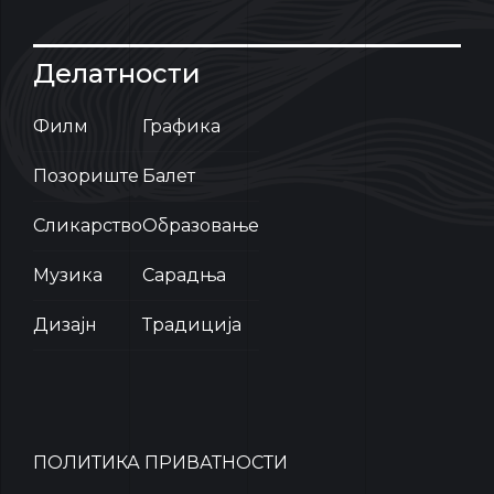
Делатности
Филм
Графика
Позориште
Балет
Сликарство
Образовање
Музика
Сарадња
Дизајн
Традиција
ПОЛИТИКА ПРИВАТНОСТИ