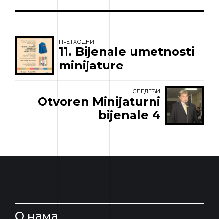
ПРЕТХОДНИ
11. Bijenale umetnosti
minijature
СЛЕДЕЋИ
Otvoren Minijaturni
bijenale 4
О нама