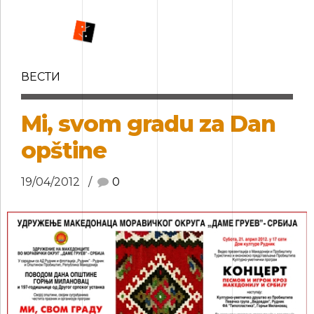
ВЕСТИ
Mi, svom gradu za Dan
opštine
19/04/2012
0