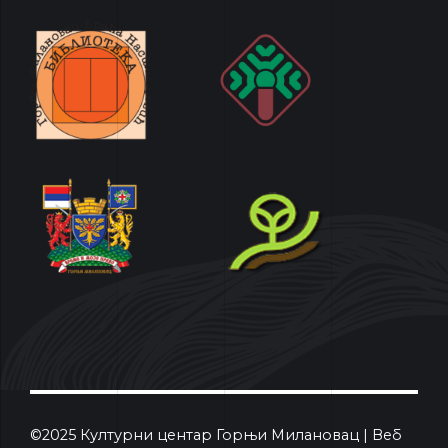
©2025 Културни центар Горњи Милановац | Веб