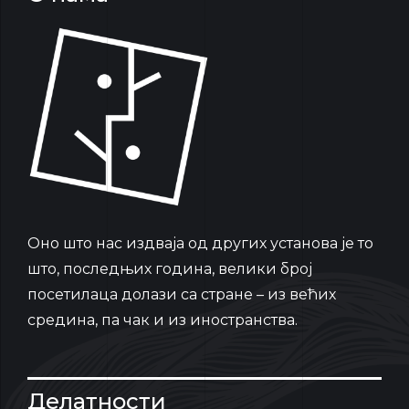
Oно што нас издваја од других установа је то
што, последњих година, велики број
посетилаца долази са стране – из већих
средина, па чак и из иностранства.
Делатности