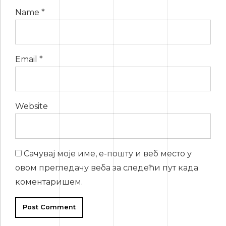
Name *
Email *
Website
Сачувај моје име, е-пошту и веб место у
овом прегледачу веба за следећи пут када
коментаришем.
Post Comment