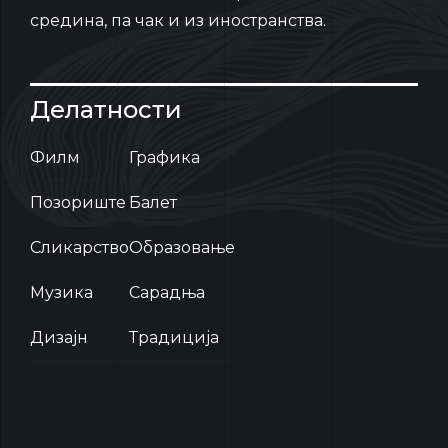
средина, па чак и из иностранства.
Делатности
Филм
Графика
Позориште
Балет
Сликарство
Образовање
Музика
Сарадња
Дизајн
Традиција