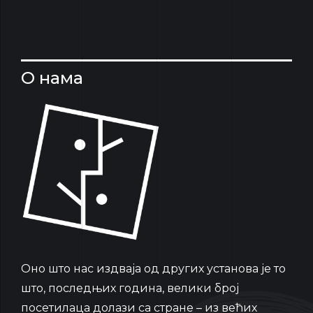
О нама
Oно што нас издваја од других установа је то
што, последњих година, велики број
посетилаца долази са стране – из већих