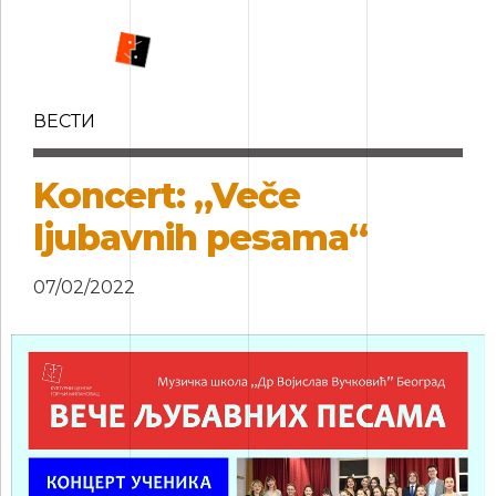
ВЕСТИ
Koncert: „Veče
ljubavnih pesama“
07/02/2022