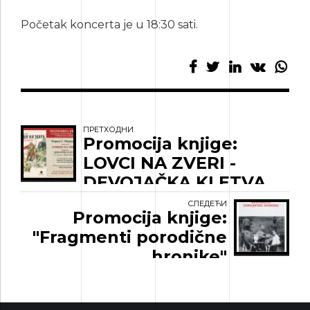
Početak koncerta je u 18:30 sati.
ПРЕТХОДНИ
Promocija knjige:
LOVCI NA ZVERI -
DEVOJAČKA KLETVA
СЛЕДЕЋИ
Promocija knjige:
"Fragmenti porodične
hronike"