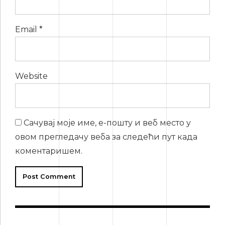
Email *
Website
Сачувај моје име, е-пошту и веб место у
овом прегледачу веба за следећи пут када
коментаришем.
Post Comment