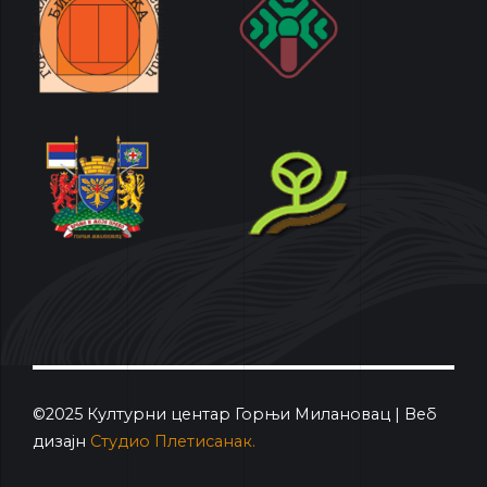
©2025 Културни центар Горњи Милановац | Веб
дизајн
Студио Плетисанак.