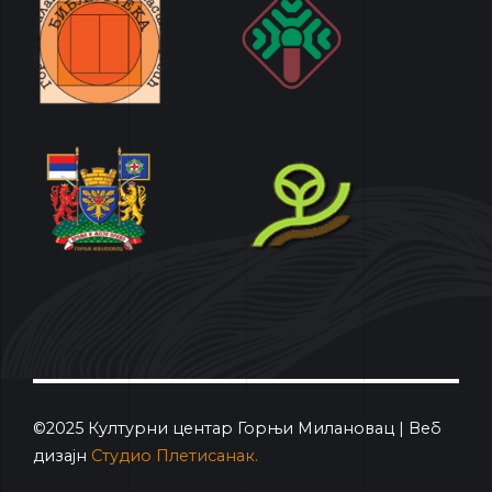
©2025 Културни центар Горњи Милановац | Веб
дизајн
Студио Плетисанак.