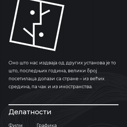
Oно што нас издваја од других установа је то
што, последњих година, велики број
посетилаца долази са стране – из већих
средина, па чак и из иностранства.
Делатности
Филм
Графика