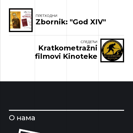
ПРЕТХОДНИ
Zbornik: "God XIV"
СЛЕДЕЋИ
Kratkometražni
filmovi Kinoteke
О нама