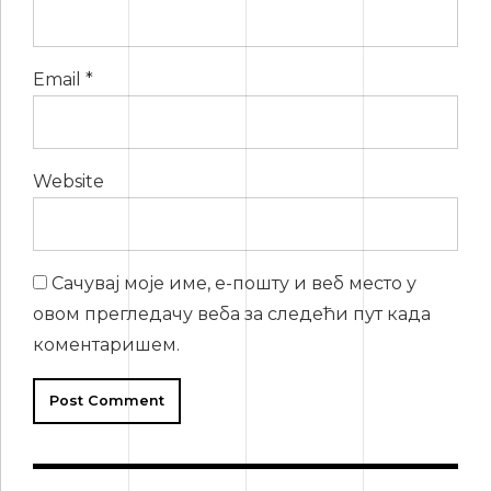
Email *
Website
Сачувај моје име, е-пошту и веб место у
овом прегледачу веба за следећи пут када
коментаришем.
Post Comment