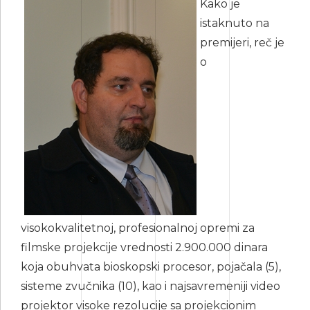
Kako je
istaknuto na
premijeri, reč je
o
visokokvalitetnoj, profesionalnoj opremi za
filmske projekcije vrednosti 2.900.000 dinara
koja obuhvata bioskopski procesor, pojačala (5),
sisteme zvučnika (10), kao i najsavremeniji video
projektor visoke rezolucije sa projekcionim