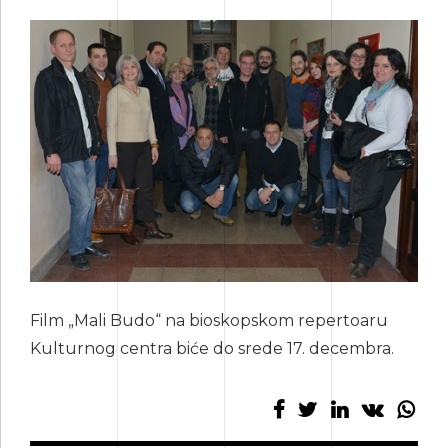
Film „Mali Budo“ na bioskopskom repertoaru
Kulturnog centra biće do srede 17. decembra.