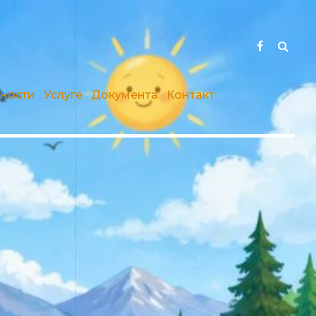
вности
Услуге
Документа
Контакт