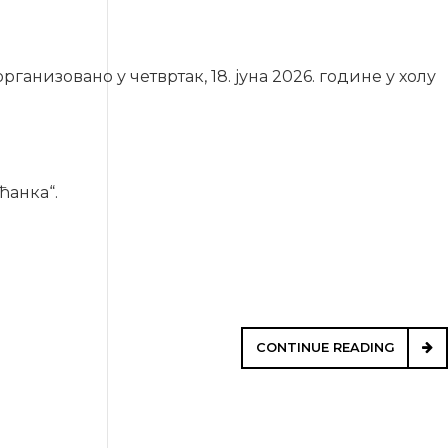
анизовано у четвртак, 18. јуна 2026. године у холу
ћанка“.
CONTINUE READING