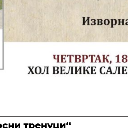
осни тренуци“