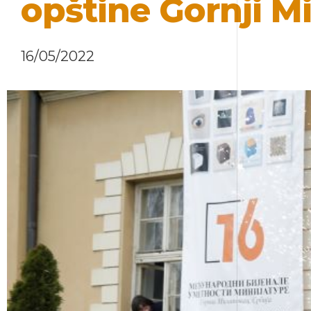
opštine Gornji M
16/05/2022