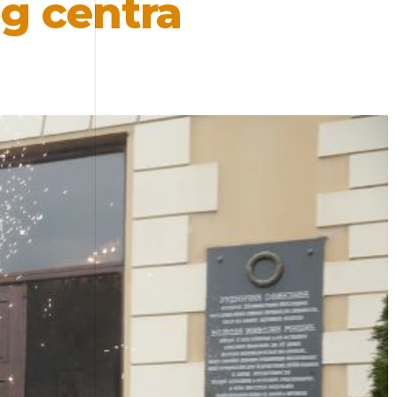
og centra