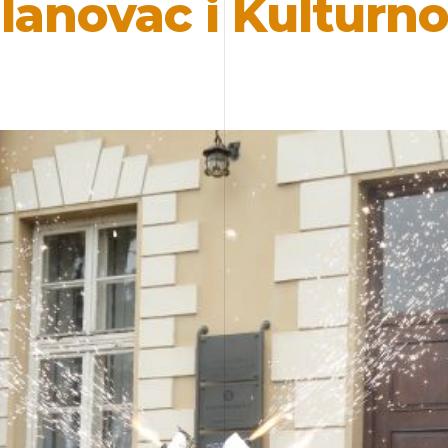
ilanovac i Kulturn