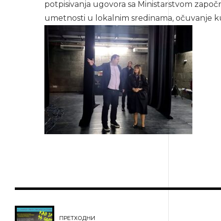
potpisivanja ugovora sa Ministarstvom započnu
umetnosti u lokalnim sredinama, očuvanje kul
ПРЕТХОДНИ