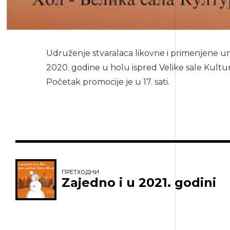
Udruženje stvaralaca likovne i primenjene ume
2020. godine u holu ispred Velike sale Kultur
Početak promocije je u 17. sati.
ПРЕТХОДНИ
Zajedno i u 2021. godini