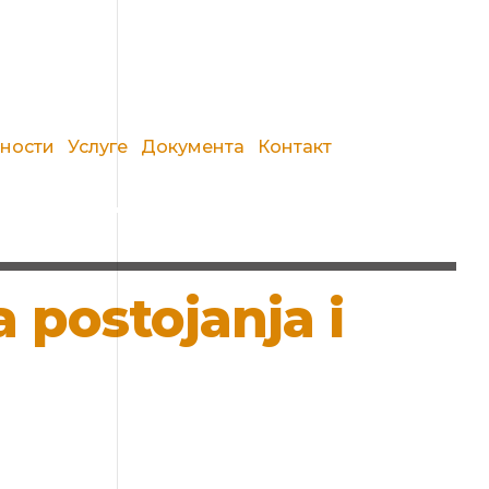
вности
Услуге
Документа
Контакт
 postojanja i