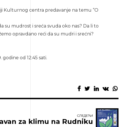
riji Kulturnog centra predavanje na temu “O
da su mudrost i sreća svuda oko nas? Da li to
ožemo opravdano reći da su mudri i srećni?
godine od 12:45 sati.
СЛЕДЕЋИ
avan za klimu na Rudniku