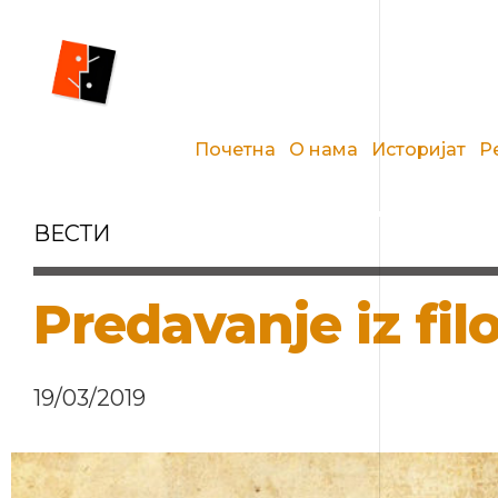
Почетна
О нама
Историјат
Р
ВЕСТИ
Predavanje iz fi
19/03/2019