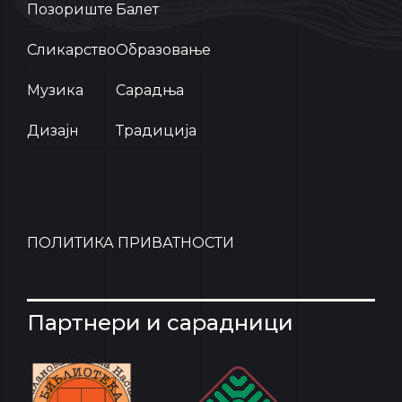
Позориште
Балет
Сликарство
Образовање
Музика
Сарадња
Дизајн
Традиција
ПОЛИТИКА ПРИВАТНОСТИ
Партнери и сарадници