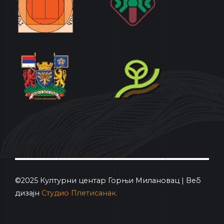
©2025 Културни центар Горњи Милановац | Веб
дизајн
Студио Плетисанак.