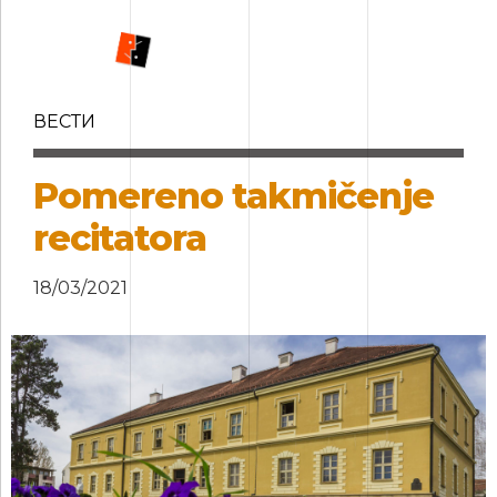
ВЕСТИ
Pomereno takmičenje
recitatora
18/03/2021