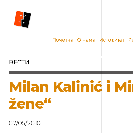
Почетна
О нама
Историјат
Р
ВЕСТИ
Milan Kalinić i 
žene“
07/05/2010