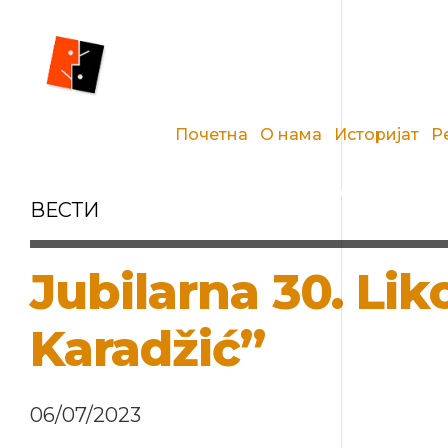
Почетна
О нама
Историјат
Р
ВЕСТИ
Jubilarna 30. Li
Karadžić”
06/07/2023