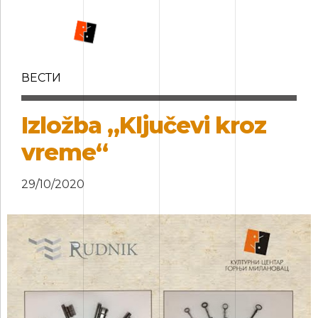
ВЕСТИ
Izložba „Ključevi kroz
vreme“
29/10/2020