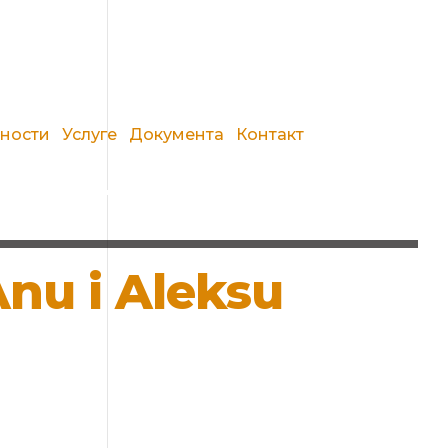
вности
Услуге
Документа
Контакт
nu i Aleksu