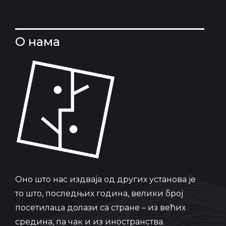
О нама
Oно што нас издваја од других установа је
то што, последњих година, велики број
посетилаца долази са стране – из већих
средина, па чак и из иностранства.