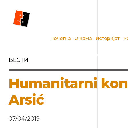
Почетна
О нама
Историјат
Р
ВЕСТИ
Humanitarni konc
Arsić
07/04/2019