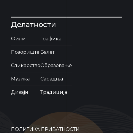
Делатности
Филм
Графика
Позориште
Балет
Сликарство
Образовање
Музика
Сарадња
Дизајн
Традиција
ПОЛИТИКА ПРИВАТНОСТИ