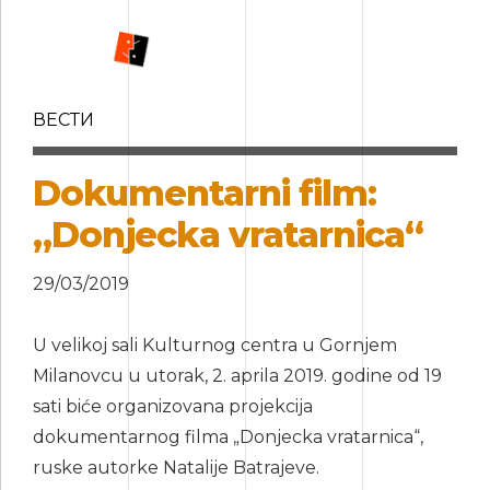
ВЕСТИ
Dokumentarni film:
„Donjecka vratarnica“
29/03/2019
U velikoj sali Kulturnog centra u Gornjem
Milanovcu u utorak, 2. aprila 2019. godine od 19
sati biće organizovana projekcija
dokumentarnog filma „Donjecka vratarnica“,
ruske autorke Natalije Batrajeve.