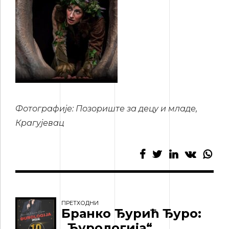
Фотографије: Позориште за децу и младе,
Крагујевац
ПРЕТХОДНИ
Бранко Ђурић Ђуро:
„Ђурологија“