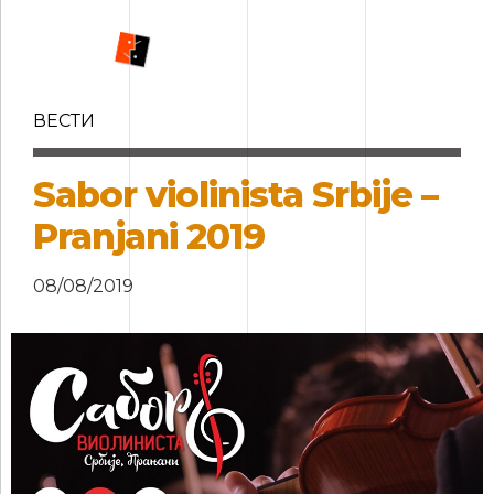
ВЕСТИ
Sabor violinista Srbije –
Pranjani 2019
08/08/2019