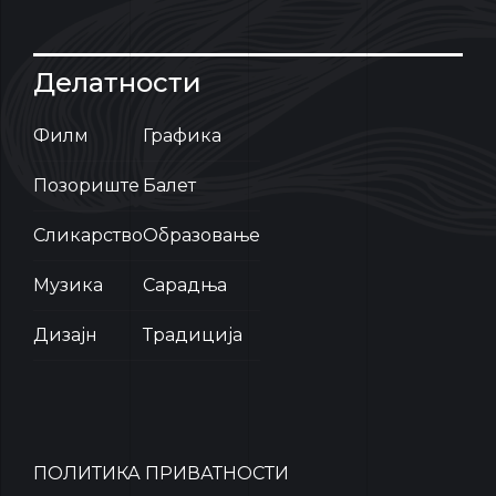
Делатности
Филм
Графика
Позориште
Балет
Сликарство
Образовање
Музика
Сарадња
Дизајн
Традиција
ПОЛИТИКА ПРИВАТНОСТИ