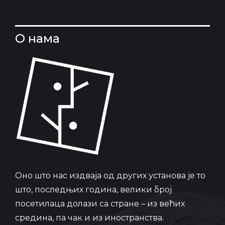
О нама
Oно што нас издваја од других установа је то
што, последњих година, велики број
посетилаца долази са стране – из већих
средина, па чак и из иностранства.